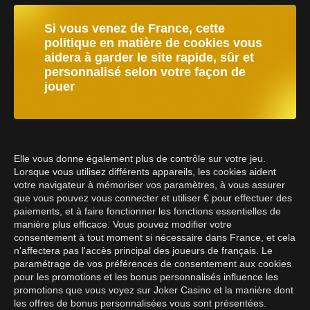
Si vous venez de France, cette
politique en matière de cookies vous
aidera à garder le site rapide, sûr et
personnalisé selon votre façon de
jouer
Elle vous donne également plus de contrôle sur votre jeu.
Lorsque vous utilisez différents appareils, les cookies aident
votre navigateur à mémoriser vos paramètres, à vous assurer
que vous pouvez vous connecter et utiliser € pour effectuer des
paiements, et à faire fonctionner les fonctions essentielles de
manière plus efficace. Vous pouvez modifier votre
consentement à tout moment si nécessaire dans France, et cela
n'affectera pas l'accès principal des joueurs de français. Le
paramétrage de vos préférences de consentement aux cookies
pour les promotions et les bonus personnalisés influence les
promotions que vous voyez sur Joker Casino et la manière dont
les offres de bonus personnalisées vous sont présentées.