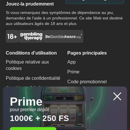
Jouez-la prudemment
Si vous remarquez des symptômes de dépendance au jeu,
demandez de l'aide à un professionnel. Ce site Web est destiné
aux utilisateurs âgés de 18 ans et plus.
Conditions d'utilisation
Pages principales
Politique relative aux
App
cookies
Prime
Politique de confidentialité
Code promotionnel
Conditions Générales
Aucun bonus sans dépôt
Prime
Jeu responsable
pour premier dépôt
Contacts
1000€ + 250 FS
+356 77460357