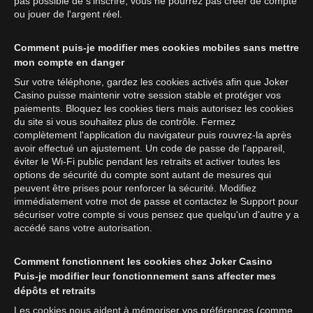
pas possible de s'inscrire, vous ne pourrez pas créer de compte
ou jouer de l'argent réel.
Comment puis-je modifier mes cookies mobiles sans mettre
mon compte en danger
Sur votre téléphone, gardez les cookies activés afin que Joker
Casino puisse maintenir votre session stable et protéger vos
paiements. Bloquez les cookies tiers mais autorisez les cookies
du site si vous souhaitez plus de contrôle. Fermez
complètement l'application du navigateur puis rouvrez-la après
avoir effectué un ajustement. Un code de passe de l'appareil,
éviter le Wi-Fi public pendant les retraits et activer toutes les
options de sécurité du compte sont autant de mesures qui
peuvent être prises pour renforcer la sécurité. Modifiez
immédiatement votre mot de passe et contactez le Support pour
sécuriser votre compte si vous pensez que quelqu'un d'autre y a
accédé sans votre autorisation.
Comment fonctionnent les cookies chez Joker Casino
Puis-je modifier leur fonctionnement sans affecter mes
dépôts et retraits
Les cookies nous aident à mémoriser vos préférences (comme