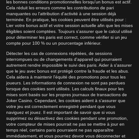
les bonnes conditions promotionnelles lorsqu'un bonus est actif.
Cela réduit les erreurs comme les contributions de pari
manquantes ou l'attribution d'activité à une session déjà
terminée. En pratique, les cookies peuvent être utilisés pour :
Lier votre bonus actif et votre session actuelle afin que les mises
éligibles soient comptées. Toujours s'assurer que le calcul utilisé
pour déterminer les paris est correct, comme vérifier si un jeu
compte pour 100 % ou un pourcentage inférieur.
Détecter les cas de connexions répétées, de sessions
interrompues ou de changements d'appareil qui pourraient
autrement rendre impossible le suivi des paris. Aider à s'assurer
que le jeu avec bonus est protégé contre la fraude et les abus.
Cela aidera à maintenir l'équité des promotions pour tous les
joueurs. Les informations de connexion ne sont pas perdues
lorsque des cookies sont utilisés. Les calculs finaux pour les
mises sont basés sur les propres journaux de transactions de
Joker Casino. Cependant, les cookies aident à s'assurer que
votre jeu est correctement enregistré pendant que vous
naviguez et jouez. Il est important de savoir que si vous
supprimez ou désactivez des cookies pendant une promotion,
votre compteur de mises pourrait ne pas se mettre à jour en
temps réel, certains paris pourraient ne pas apparaître
immédiatement, et vous pourriez devoir vous déconnecter et