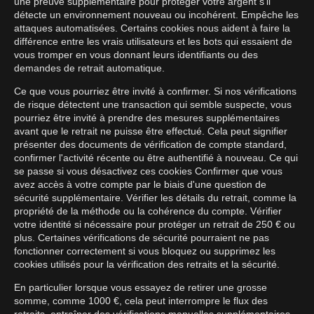
une preuve supplémentaire pour protéger votre argent s'il
détecte un environnement nouveau ou incohérent. Empêche les
attaques automatisées. Certains cookies nous aident à faire la
différence entre les vrais utilisateurs et les bots qui essaient de
vous tromper en vous donnant leurs identifiants ou des
demandes de retrait automatique.
Ce que vous pourriez être invité à confirmer. Si nos vérifications
de risque détectent une transaction qui semble suspecte, vous
pourriez être invité à prendre des mesures supplémentaires
avant que le retrait ne puisse être effectué. Cela peut signifier
présenter des documents de vérification de compte standard,
confirmer l'activité récente ou être authentifié à nouveau. Ce qui
se passe si vous désactivez ces cookies Confirmer que vous
avez accès à votre compte par le biais d'une question de
sécurité supplémentaire. Vérifier les détails du retrait, comme la
propriété de la méthode ou la cohérence du compte. Vérifier
votre identité si nécessaire pour protéger un retrait de 250 € ou
plus. Certaines vérifications de sécurité pourraient ne pas
fonctionner correctement si vous bloquez ou supprimez les
cookies utilisés pour la vérification des retraits et la sécurité.
En particulier lorsque vous essayez de retirer une grosse
somme, comme 1000 €, cela peut interrompre le flux des
retraits, entraîner des vérifications manuelles supplémentaires