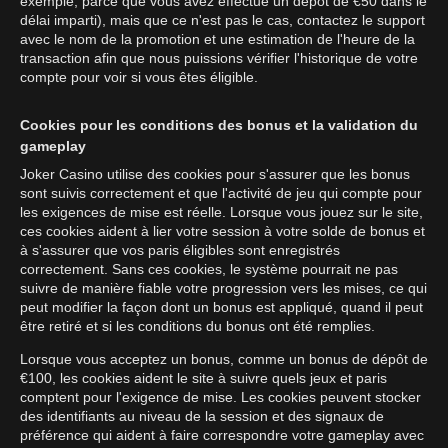
exemple, parce que vous avez effectué un dépôt de €50 dans le
délai imparti), mais que ce n'est pas le cas, contactez le support
avec le nom de la promotion et une estimation de l'heure de la
transaction afin que nous puissions vérifier l'historique de votre
compte pour voir si vous êtes éligible.
Cookies pour les conditions des bonus et la validation du
gameplay
Joker Casino utilise des cookies pour s'assurer que les bonus
sont suivis correctement et que l'activité de jeu qui compte pour
les exigences de mise est réelle. Lorsque vous jouez sur le site,
ces cookies aident à lier votre session à votre solde de bonus et
à s'assurer que vos paris éligibles sont enregistrés
correctement. Sans ces cookies, le système pourrait ne pas
suivre de manière fiable votre progression vers les mises, ce qui
peut modifier la façon dont un bonus est appliqué, quand il peut
être retiré et si les conditions du bonus ont été remplies.
Lorsque vous acceptez un bonus, comme un bonus de dépôt de
€100, les cookies aident le site à suivre quels jeux et paris
comptent pour l'exigence de mise. Les cookies peuvent stocker
des identifiants au niveau de la session et des signaux de
préférence qui aident à faire correspondre votre gameplay avec