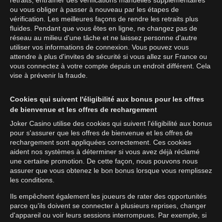
ou vous obliger à passer à nouveau par les étapes de
vérification. Les meilleures façons de rendre les retraits plus
fluides. Pendant que vous êtes en ligne, ne changez pas de
réseau au milieu d'une tâche et ne laissez personne d'autre
utiliser vos informations de connexion. Vous pouvez vous
attendre à plus d'invites de sécurité si vous allez sur France ou
vous connectez à votre compte depuis un endroit différent. Cela
vise à prévenir la fraude.
Cookies qui suivent l'éligibilité aux bonus pour les offres
de bienvenue et les offres de rechargement
Joker Casino utilise des cookies qui suivent l'éligibilité aux bonus
pour s'assurer que les offres de bienvenue et les offres de
rechargement sont appliquées correctement. Ces cookies
aident nos systèmes à déterminer si vous avez déjà réclamé
une certaine promotion. De cette façon, nous pouvons nous
assurer que vous obtenez le bon bonus lorsque vous remplissez
les conditions.
Ils empêchent également les joueurs de rater des opportunités
parce qu'ils doivent se connecter à plusieurs reprises, changer
d'appareil ou voir leurs sessions interrompues. Par exemple, si