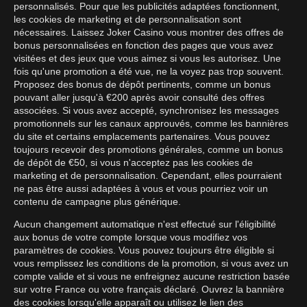
personnalisés. Pour que les publicités adaptées fonctionnent,
les cookies de marketing et de personnalisation sont
nécessaires. Laissez Joker Casino vous montrer des offres de
bonus personnalisées en fonction des pages que vous avez
visitées et des jeux que vous aimez si vous les autorisez. Une
fois qu'une promotion a été vue, ne la voyez pas trop souvent.
Proposez des bonus de dépôt pertinents, comme un bonus
pouvant aller jusqu'à €200 après avoir consulté des offres
associées. Si vous avez accepté, synchronisez les messages
promotionnels sur les canaux approuvés, comme les bannières
du site et certains emplacements partenaires. Vous pouvez
toujours recevoir des promotions générales, comme un bonus
de dépôt de €50, si vous n'acceptez pas les cookies de
marketing et de personnalisation. Cependant, elles pourraient
ne pas être aussi adaptées à vous et vous pourriez voir un
contenu de campagne plus générique.
Aucun changement automatique n'est effectué sur l'éligibilité
aux bonus de votre compte lorsque vous modifiez vos
paramètres de cookies. Vous pouvez toujours être éligible si
vous remplissez les conditions de la promotion, si vous avez un
compte valide et si vous ne enfreignez aucune restriction basée
sur votre France ou votre français déclaré. Ouvrez la bannière
des cookies lorsqu'elle apparaît ou utilisez le lien des