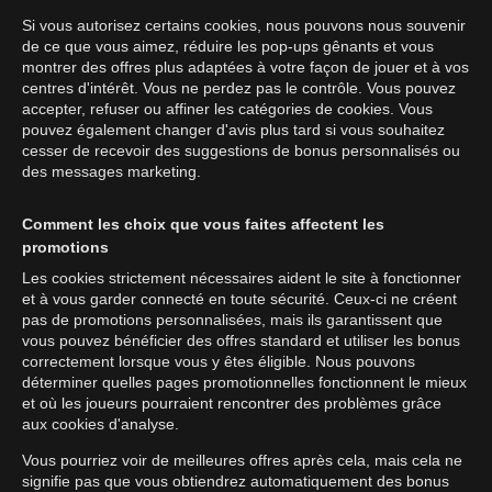
Si vous autorisez certains cookies, nous pouvons nous souvenir
de ce que vous aimez, réduire les pop-ups gênants et vous
montrer des offres plus adaptées à votre façon de jouer et à vos
centres d'intérêt. Vous ne perdez pas le contrôle. Vous pouvez
accepter, refuser ou affiner les catégories de cookies. Vous
pouvez également changer d'avis plus tard si vous souhaitez
cesser de recevoir des suggestions de bonus personnalisés ou
des messages marketing.
Comment les choix que vous faites affectent les
promotions
Les cookies strictement nécessaires aident le site à fonctionner
et à vous garder connecté en toute sécurité. Ceux-ci ne créent
pas de promotions personnalisées, mais ils garantissent que
vous pouvez bénéficier des offres standard et utiliser les bonus
correctement lorsque vous y êtes éligible. Nous pouvons
déterminer quelles pages promotionnelles fonctionnent le mieux
et où les joueurs pourraient rencontrer des problèmes grâce
aux cookies d'analyse.
Vous pourriez voir de meilleures offres après cela, mais cela ne
signifie pas que vous obtiendrez automatiquement des bonus