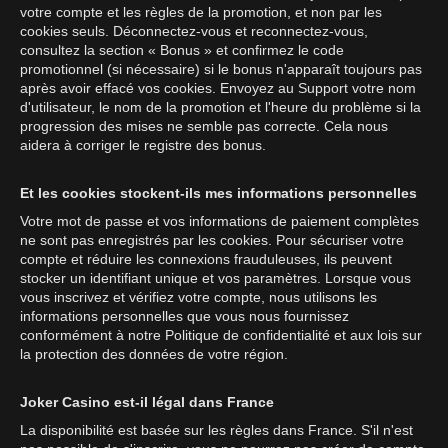
votre compte et les règles de la promotion, et non par les
cookies seuls. Déconnectez-vous et reconnectez-vous,
consultez la section « Bonus » et confirmez le code
promotionnel (si nécessaire) si le bonus n'apparaît toujours pas
après avoir effacé vos cookies. Envoyez au Support votre nom
d'utilisateur, le nom de la promotion et l'heure du problème si la
progression des mises ne semble pas correcte. Cela nous
aidera à corriger le registre des bonus.
Et les cookies stockent-ils mes informations personnelles
Votre mot de passe et vos informations de paiement complètes
ne sont pas enregistrés par les cookies. Pour sécuriser votre
compte et réduire les connexions frauduleuses, ils peuvent
stocker un identifiant unique et vos paramètres. Lorsque vous
vous inscrivez et vérifiez votre compte, nous utilisons les
informations personnelles que vous nous fournissez
conformément à notre Politique de confidentialité et aux lois sur
la protection des données de votre région.
Joker Casino est-il légal dans France
La disponibilité est basée sur les règles dans France. S'il n'est