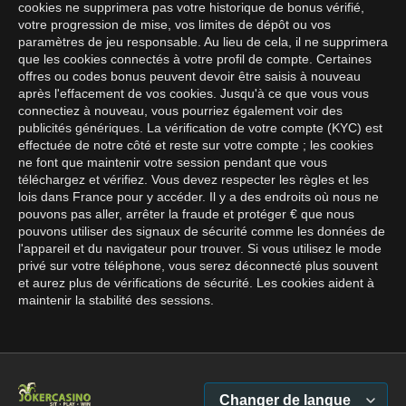
cookies ne supprimera pas votre historique de bonus vérifié,
votre progression de mise, vos limites de dépôt ou vos
paramètres de jeu responsable. Au lieu de cela, il ne supprimera
que les cookies connectés à votre profil de compte. Certaines
offres ou codes bonus peuvent devoir être saisis à nouveau
après l'effacement de vos cookies. Jusqu'à ce que vous vous
connectiez à nouveau, vous pourriez également voir des
publicités génériques. La vérification de votre compte (KYC) est
effectuée de notre côté et reste sur votre compte ; les cookies
ne font que maintenir votre session pendant que vous
téléchargez et vérifiez. Vous devez respecter les règles et les
lois dans France pour y accéder. Il y a des endroits où nous ne
pouvons pas aller, arrêter la fraude et protéger € que nous
pouvons utiliser des signaux de sécurité comme les données de
l'appareil et du navigateur pour trouver. Si vous utilisez le mode
privé sur votre téléphone, vous serez déconnecté plus souvent
et aurez plus de vérifications de sécurité. Les cookies aident à
maintenir la stabilité des sessions.
Changer de langue