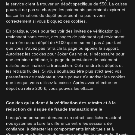
le service client à trouver un dépôt spécifique de €50. La caisse
pourrait ne pas se charger, les paiements pourraient expirer et
les confirmations de dépôt pourraient ne pas revenir
correctement si vous bloquez ces cookies.
En pratique, vous pourriez voir des invites de vérification qui
reviennent sans cesse, des pages de paiement qui reviennent
en arrière ou un dépôt de €100 qui ne se met pas à jour tant
que vous n'avez pas rafraîchi la page ou appelé le support.
Autorisez les cookies pour Joker Casino et, si nécessaire pour
une certaine méthode, la page du prestataire de paiement
utilisée pour finaliser la transaction. Cela rendra les dépôts et
les retraits fluides. Si vous souhaitez être plus strict avec vos
paramètres de navigateur, vous pouvez n'autoriser les cookies
que lorsque vous utilisez la caisse. Après avoir effectué un
dépôt ou retiré 200 €, vous pouvez les effacer.
Cookies qui aident à la vérification des retraits et à la
réduction du risque de fraude transactionnelle
Lorsqu'une personne demande un retrait, ces fichiers aident
nos systèmes à faire la différence entre les sessions de
confiance, à détecter les comportements inhabituels et à
s'assurer que le titulaire du compte autorise la demande. Il reste