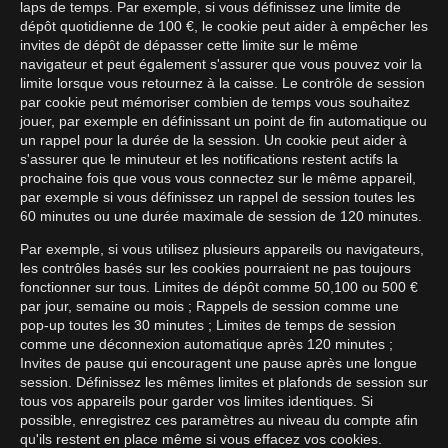
laps de temps. Par exemple, si vous définissez une limite de
dépôt quotidienne de 100 €, le cookie peut aider à empêcher les
invites de dépôt de dépasser cette limite sur le même
navigateur et peut également s'assurer que vous pouvez voir la
limite lorsque vous retournez à la caisse. Le contrôle de session
par cookie peut mémoriser combien de temps vous souhaitez
jouer, par exemple en définissant un point de fin automatique ou
un rappel pour la durée de la session. Un cookie peut aider à
s'assurer que le minuteur et les notifications restent actifs la
prochaine fois que vous vous connectez sur le même appareil,
par exemple si vous définissez un rappel de session toutes les
60 minutes ou une durée maximale de session de 120 minutes.
Par exemple, si vous utilisez plusieurs appareils ou navigateurs,
les contrôles basés sur les cookies pourraient ne pas toujours
fonctionner sur tous. Limites de dépôt comme 50,100 ou 500 €
par jour, semaine ou mois ; Rappels de session comme une
pop-up toutes les 30 minutes ; Limites de temps de session
comme une déconnexion automatique après 120 minutes ;
Invites de pause qui encouragent une pause après une longue
session. Définissez les mêmes limites et plafonds de session sur
tous vos appareils pour garder vos limites identiques. Si
possible, enregistrez ces paramètres au niveau du compte afin
qu'ils restent en place même si vous effacez vos cookies.