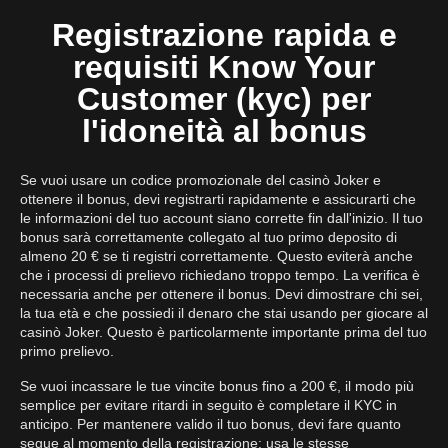
Registrazione rapida e
requisiti Know Your
Customer (kyc) per
l'idoneità al bonus
Se vuoi usare un codice promozionale del casinò Joker e
ottenere il bonus, devi registrarti rapidamente e assicurarti che
le informazioni del tuo account siano corrette fin dall'inizio. Il tuo
bonus sarà correttamente collegato al tuo primo deposito di
almeno 20 € se ti registri correttamente. Questo eviterà anche
che i processi di prelievo richiedano troppo tempo. La verifica è
necessaria anche per ottenere il bonus. Devi dimostrare chi sei,
la tua età e che possiedi il denaro che stai usando per giocare al
casinò Joker. Questo è particolarmente importante prima del tuo
primo prelievo.
Se vuoi incassare le tue vincite bonus fino a 200 €, il modo più
semplice per evitare ritardi in seguito è completare il KYC in
anticipo. Per mantenere valido il tuo bonus, devi fare quanto
segue al momento della registrazione: usa le stesse