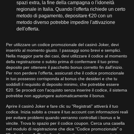
spazi extra, la fine della campagna o l'idoneità
regionale in Italia. Quando l'offerta richiede un certo
metodo di pagamento, depositare €20 con un
metodo diverso potrebbe impedire l'attivazione
dell'offerta.
Per utilizzare un codice promozionale del casinò Joker, devi
inserirlo al momento giusto. I passaggi sono brevi e semplici.
Nella maggior parte dei casi, devi utilizzare il codice al momento
della registrazione o subito prima di confermare il tuo primo
deposito per ottenere il pacchetto bonus corretto fin dall'inizio.
Per non perdere l'offerta, assicurati che il codice promozionale
in tuo possesso corrisponda al bonus che desideri e che tu
soddisfi il requisito di deposito minimo, che potrebbe essere
€20. Se procedi con l'acquisto senza inserire il codice, il sistema
potrebbe non aggiungere automaticamente il bonus.
Aprire il casinò Joker e fare clic su "Registrati" attiverà il tuo
codice. Inizia subito a creare il tuo account con informazioni reali
per evitare problemi quando verranno controllati i bonus e le
vincite. Trova lo spazio per il codice coupon. Cerca una casella
nel modulo di registrazione che dice "Codice promozionale" o