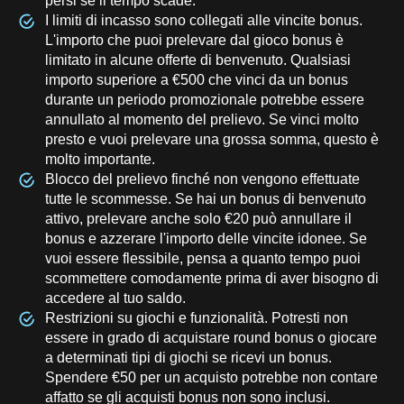
persi se il tempo scade.
I limiti di incasso sono collegati alle vincite bonus.
L'importo che puoi prelevare dal gioco bonus è
limitato in alcune offerte di benvenuto. Qualsiasi
importo superiore a €500 che vinci da un bonus
durante un periodo promozionale potrebbe essere
annullato al momento del prelievo. Se vinci molto
presto e vuoi prelevare una grossa somma, questo è
molto importante.
Blocco del prelievo finché non vengono effettuate
tutte le scommesse. Se hai un bonus di benvenuto
attivo, prelevare anche solo €20 può annullare il
bonus e azzerare l'importo delle vincite idonee. Se
vuoi essere flessibile, pensa a quanto tempo puoi
scommettere comodamente prima di aver bisogno di
accedere al tuo saldo.
Restrizioni su giochi e funzionalità. Potresti non
essere in grado di acquistare round bonus o giocare
a determinati tipi di giochi se ricevi un bonus.
Spendere €50 per un acquisto potrebbe non contare
affatto se gli acquisti bonus non sono inclusi.