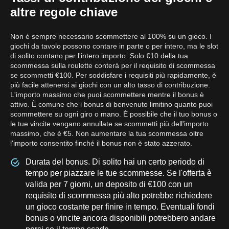
altre regole chiave
Non è sempre necessario scommettere al 100% su un gioco. I
giochi da tavolo possono contare in parte o per intero, ma le slot
di solito contano per l'intero importo. Solo €10 della tua
scommessa sulla roulette conterà per il requisito di scommessa
se scommetti €100. Per soddisfare i requisiti più rapidamente, è
più facile attenersi ai giochi con un alto tasso di contribuzione.
L'importo massimo che puoi scommettere mentre il bonus è
attivo. È comune che i bonus di benvenuto limitino quanto puoi
scommettere su ogni giro o mano. È possibile che il tuo bonus o
le tue vincite vengano annullate se scommetti più dell'importo
massimo, che è €5. Non aumentare la tua scommessa oltre
l'importo consentito finché il bonus non è stato azzerato.
Durata del bonus. Di solito hai un certo periodo di
tempo per piazzare le tue scommesse. Se l'offerta è
valida per 7 giorni, un deposito di €100 con un
requisito di scommessa più alto potrebbe richiedere
un gioco costante per finire in tempo. Eventuali fondi
bonus o vincite ancora disponibili potrebbero andare