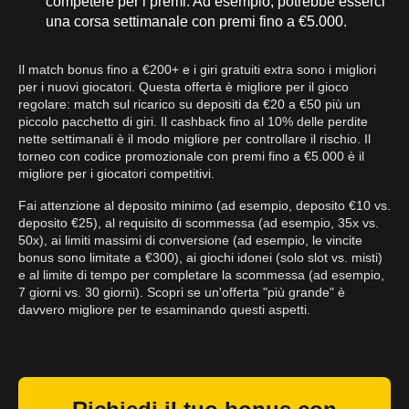
competere per i premi. Ad esempio, potrebbe esserci
una corsa settimanale con premi fino a €5.000.
Il match bonus fino a €200+ e i giri gratuiti extra sono i migliori
per i nuovi giocatori. Questa offerta è migliore per il gioco
regolare: match sul ricarico su depositi da €20 a €50 più un
piccolo pacchetto di giri. Il cashback fino al 10% delle perdite
nette settimanali è il modo migliore per controllare il rischio. Il
torneo con codice promozionale con premi fino a €5.000 è il
migliore per i giocatori competitivi.
Fai attenzione al deposito minimo (ad esempio, deposito €10 vs.
deposito €25), al requisito di scommessa (ad esempio, 35x vs.
50x), ai limiti massimi di conversione (ad esempio, le vincite
bonus sono limitate a €300), ai giochi idonei (solo slot vs. misti)
e al limite di tempo per completare la scommessa (ad esempio,
7 giorni vs. 30 giorni). Scopri se un'offerta "più grande" è
davvero migliore per te esaminando questi aspetti.