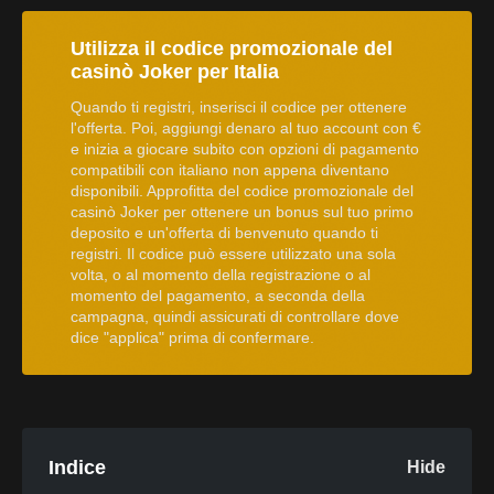
Utilizza il codice promozionale del
casinò Joker per Italia
Quando ti registri, inserisci il codice per ottenere
l'offerta. Poi, aggiungi denaro al tuo account con €
e inizia a giocare subito con opzioni di pagamento
compatibili con italiano non appena diventano
disponibili. Approfitta del codice promozionale del
casinò Joker per ottenere un bonus sul tuo primo
deposito e un'offerta di benvenuto quando ti
registri. Il codice può essere utilizzato una sola
volta, o al momento della registrazione o al
momento del pagamento, a seconda della
campagna, quindi assicurati di controllare dove
dice "applica" prima di confermare.
Indice
Hide