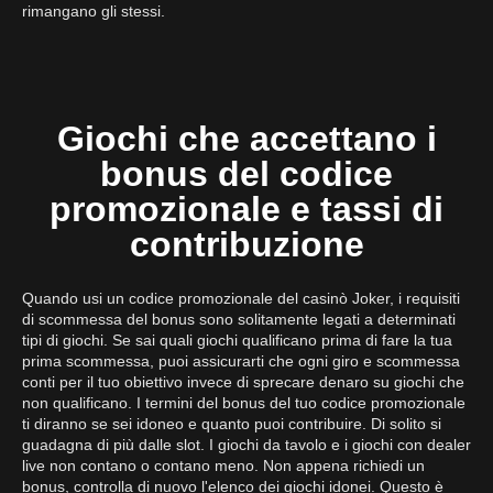
rimangano gli stessi.
Giochi che accettano i
bonus del codice
promozionale e tassi di
contribuzione
Quando usi un codice promozionale del casinò Joker, i requisiti
di scommessa del bonus sono solitamente legati a determinati
tipi di giochi. Se sai quali giochi qualificano prima di fare la tua
prima scommessa, puoi assicurarti che ogni giro e scommessa
conti per il tuo obiettivo invece di sprecare denaro su giochi che
non qualificano. I termini del bonus del tuo codice promozionale
ti diranno se sei idoneo e quanto puoi contribuire. Di solito si
guadagna di più dalle slot. I giochi da tavolo e i giochi con dealer
live non contano o contano meno. Non appena richiedi un
bonus, controlla di nuovo l'elenco dei giochi idonei. Questo è