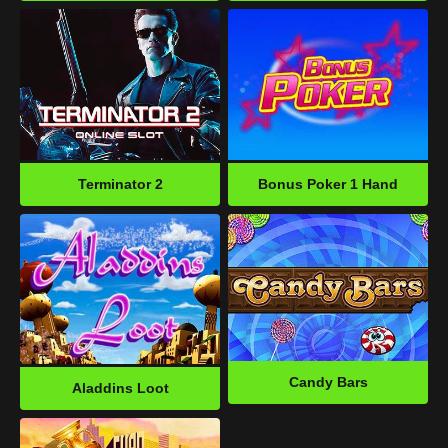
Terminator 2
Bonus Poker 1 Hand
Candy Bars
Aladdins Loot