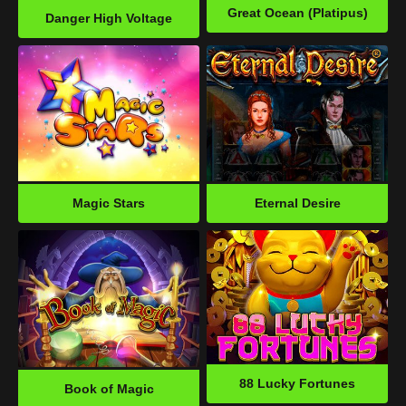
Great Ocean (Platipus)
Danger High Voltage
Magic Stars
Eternal Desire
88 Lucky Fortunes
Book of Magic