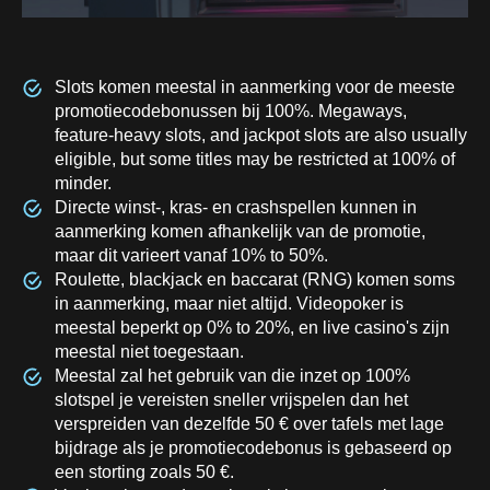
Slots komen meestal in aanmerking voor de meeste
promotiecodebonussen bij 100%. Megaways,
feature-heavy slots, and jackpot slots are also usually
eligible, but some titles may be restricted at 100% of
minder.
Directe winst-, kras- en crashspellen kunnen in
aanmerking komen afhankelijk van de promotie,
maar dit varieert vanaf 10% to 50%.
Roulette, blackjack en baccarat (RNG) komen soms
in aanmerking, maar niet altijd. Videopoker is
meestal beperkt op 0% to 20%, en live casino's zijn
meestal niet toegestaan.
Meestal zal het gebruik van die inzet op 100%
slotspel je vereisten sneller vrijspelen dan het
verspreiden van dezelfde 50 € over tafels met lage
bijdrage als je promotiecodebonus is gebaseerd op
een storting zoals 50 €.