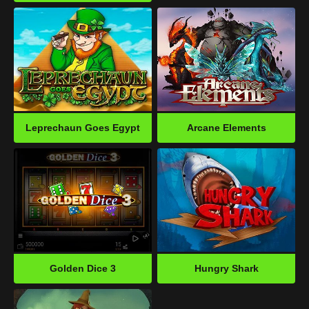
Leprechaun Goes Egypt
Arcane Elements
Golden Dice 3
Hungry Shark