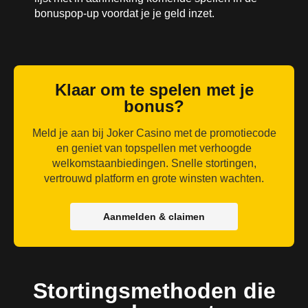
bonuspop-up voordat je je geld inzet.
Klaar om te spelen met je
bonus?
Meld je aan bij Joker Casino met de promotiecode
en geniet van topspellen met verhoogde
welkomstaanbiedingen. Snelle stortingen,
vertrouwd platform en grote winsten wachten.
Aanmelden & claimen
Stortingsmethoden die