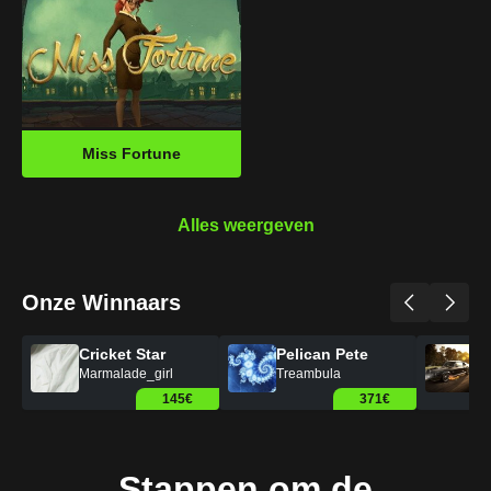
Miss Fortune
Alles weergeven
Onze Winnaars
Cricket Star
Pelican Pete
Bo
Marmalade_girl
Treambula
Mc
145€
371€
Stappen om de