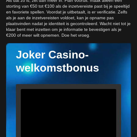
Als dat zo is, zet dan meer in. Plan vooruit: maak alleen een
storting van €50 tot €100 als de inzetvereiste past bij je speeltijd
en favoriete spellen. Voordat je uitbetaalt, is er verificatie. Zelfs
als je aan de inzetvereisten voldoet, kan je opname pas
plaatsvinden nadat je identiteit is gecontroleerd. Wacht niet tot je
klaar bent met inzetten om je informatie te bevestigen als je
€200 of meer wilt opnemen. Doe het vroeg.
Joker Casino-
welkomstbonus