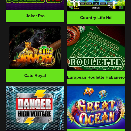
Joker Pro
Country Life Hd
Burning Reels
European Roulette Habanero