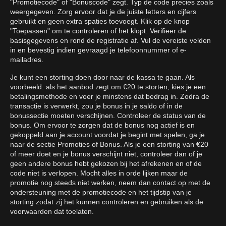
"Promotiecode" of "Bonuscode" zegt. Typ de code precies zoals
weergegeven. Zorg ervoor dat je de juiste letters en cijfers
gebruikt en geen extra spaties toevoegt. Klik op de knop
"Toepassen" om te controleren of het klopt. Verifieer de
basisgegevens en rond de registratie af. Vul de vereiste velden
in en bevestig indien gevraagd je telefoonnummer of e-
mailadres.
Je kunt een storting doen door naar de kassa te gaan. Als
voorbeeld: als het aanbod zegt om €20 te storten, kies je een
betalingsmethode en voer je minstens dat bedrag in. Zodra de
transactie is verwerkt, zou je bonus in je saldo of in de
bonussectie moeten verschijnen. Controleer de status van de
bonus. Om ervoor te zorgen dat de bonus nog actief is en
gekoppeld aan je account voordat je begint met spelen, ga je
naar de sectie Promoties of Bonus. Als je een storting van €20
of meer doet en je bonus verschijnt niet, controleer dan of je
geen andere bonus hebt gekozen bij het afrekenen en of de
code niet is verlopen. Mocht alles in orde lijken maar de
promotie nog steeds niet werken, neem dan contact op met de
ondersteuning met de promotiecode en het tijdstip van je
storting zodat zij het kunnen controleren en gebruiken als de
voorwaarden dat toelaten.