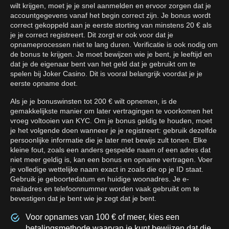
wilt krijgen, moet je je snel aanmelden en ervoor zorgen dat je
accountgegevens vanaf het begin correct zijn. Je bonus wordt
correct gekoppeld aan je eerste storting van minstens 20 € als
je je correct registreert. Dit zorgt er ook voor dat je
opnameprocessen niet te lang duren. Verificatie is ook nodig om
de bonus te krijgen. Je moet bewijzen wie je bent, je leeftijd en
dat je de eigenaar bent van het geld dat je gebruikt om te
spelen bij Joker Casino. Dit is vooral belangrijk voordat je je
eerste opname doet.
Als je je bonuswinsten tot 200 € wilt opnemen, is de
gemakkelijkste manier om later vertragingen te voorkomen het
vroeg voltooien van KYC. Om je bonus geldig te houden, moet
je het volgende doen wanneer je je registreert: gebruik dezelfde
persoonlijke informatie die je later met bewijs zult tonen. Elke
kleine fout, zoals een anders gespelde naam of een adres dat
niet meer geldig is, kan een bonus en opname vertragen. Voer
je volledige wettelijke naam exact in zoals die op je ID staat.
Gebruik je geboortedatum en huidige woonadres. Je e-
mailadres en telefoonnummer worden vaak gebruikt om te
bevestigen dat je bent wie je zegt dat je bent.
Voor opnames van 100 € of meer, kies een
betalingsmethode waarvan je kunt bewijzen dat die