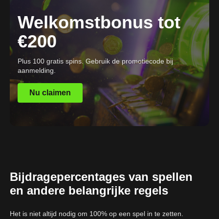
Welkomstbonus tot
€200
Plus 100 gratis spins. Gebruik de promotiecode bij
aanmelding.
Nu claimen
Bijdragepercentages van spellen
en andere belangrijke regels
Het is niet altijd nodig om 100% op een spel in te zetten.