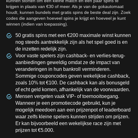
kunnen storten om een kleine match en een paar spins te
krijgen in plaats van €30 of meer. Als je van de gokautomaat
houdt, kunnen bundels met gratis spins de beste deal zijn. Zoek
codes die aangeven hoeveel spins je krijgt en hoeveel je kunt
winnen (indien van toepassing).
50 gratis spins met een €200 maximale winst kunnen
nog steeds aantrekkelijk zijn als het spel goed is en
de inzetten redelijk zijn.
Voor vaste spelers zijn cashback- en verlies-terug-
aanbiedingen geweldig omdat ze de impact van
veranderingen in hun bankroll verminderen.
Sommige couponcodes geven wekelijkse cashback,
zoals 10% tot €100. De cashback kan als bonusgeld
of echt geld komen, afhankelijk van de voorwaarden.
Mensen vergeten vaak VIP- of toernooitoegang.
Wanneer je een promotiecode gebruikt, kun je
mogelijk meedoen aan een prijzenpot of leaderboard
waar zelfs kleine spelers kunnen strijden om prijzen.
Er kan bijvoorbeeld een wekelijkse race zijn met
prijzen tot €5.000.