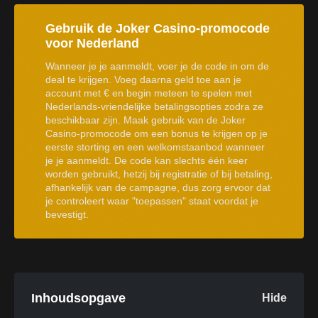
Gebruik de Joker Casino-promocode
voor Nederland
Wanneer je je aanmeldt, voer je de code in om de
deal te krijgen. Voeg daarna geld toe aan je
account met € en begin meteen te spelen met
Nederlands-vriendelijke betalingsopties zodra ze
beschikbaar zijn. Maak gebruik van de Joker
Casino-promocode om een bonus te krijgen op je
eerste storting en een welkomstaanbod wanneer
je je aanmeldt. De code kan slechts één keer
worden gebruikt, hetzij bij registratie of bij betaling,
afhankelijk van de campagne, dus zorg ervoor dat
je controleert waar "toepassen" staat voordat je
bevestigt.
Inhoudsopgave
Hide