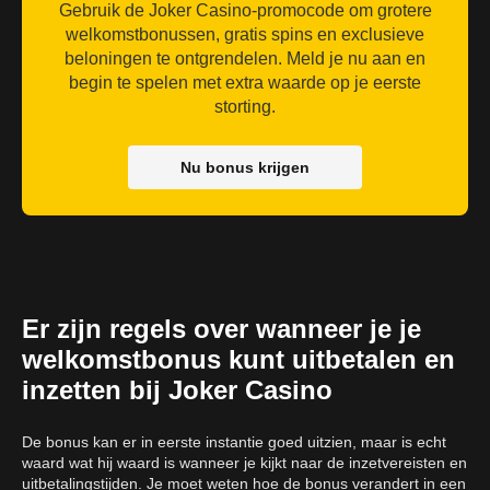
Gebruik de Joker Casino-promocode om grotere
welkomstbonussen, gratis spins en exclusieve
beloningen te ontgrendelen. Meld je nu aan en
begin te spelen met extra waarde op je eerste
storting.
Nu bonus krijgen
Er zijn regels over wanneer je je
welkomstbonus kunt uitbetalen en
inzetten bij Joker Casino
De bonus kan er in eerste instantie goed uitzien, maar is echt
waard wat hij waard is wanneer je kijkt naar de inzetvereisten en
uitbetalingstijden. Je moet weten hoe de bonus verandert in een