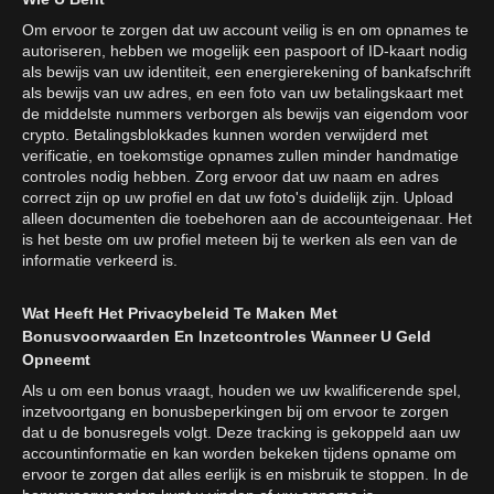
Om ervoor te zorgen dat uw account veilig is en om opnames te
autoriseren, hebben we mogelijk een paspoort of ID-kaart nodig
als bewijs van uw identiteit, een energierekening of bankafschrift
als bewijs van uw adres, en een foto van uw betalingskaart met
de middelste nummers verborgen als bewijs van eigendom voor
crypto. Betalingsblokkades kunnen worden verwijderd met
verificatie, en toekomstige opnames zullen minder handmatige
controles nodig hebben. Zorg ervoor dat uw naam en adres
correct zijn op uw profiel en dat uw foto's duidelijk zijn. Upload
alleen documenten die toebehoren aan de accounteigenaar. Het
is het beste om uw profiel meteen bij te werken als een van de
informatie verkeerd is.
Wat Heeft Het Privacybeleid Te Maken Met
Bonusvoorwaarden En Inzetcontroles Wanneer U Geld
Opneemt
Als u om een bonus vraagt, houden we uw kwalificerende spel,
inzetvoortgang en bonusbeperkingen bij om ervoor te zorgen
dat u de bonusregels volgt. Deze tracking is gekoppeld aan uw
accountinformatie en kan worden bekeken tijdens opname om
ervoor te zorgen dat alles eerlijk is en misbruik te stoppen. In de