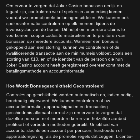
Om ervoor te zorgen dat Joker Casino bonussen eerlijk en
legaal zijn, controleren we of spelers in aanmerking komen
voordat we promotionele beloningen uitdelen. We kunnen ook
spelersinformatie controleren op elk moment tijdens de
levenscyclus van de bonus. Dit helpt om meerdere claims te
voorkomen, couponcodes te misbruiken en te profiteren van
bonussen op meerdere accounts. Wanneer een bonus is
gekoppeld aan een storting, kunnen we controleren of de
kwalificerende transactie aan de minimumeis voldoet, zoals een
storting van €10, en of de identiteit van de persoon die hun
Joker Casino account heeft geregistreerd overeenkomt met de
betalingsmethode en accountinformatie.
Hoe Wordt Bonusgeschiktheid Gecontroleerd
Controles op geschiktheid worden automatisch en, indien nodig,
handmatig uitgevoerd. We kunnen controleren of uw
accountinformatie, apparaatsignalen en transactieg
geschiedenis allemaal correct zijn om ervoor te zorgen dat
dezelfde persoon niet meerdere keren van hetzelfde aanbod
profiteert of verboden methoden gebruikt. Uniekheid van
accounts: slechts één account per persoon, huishouden of
apparaatomgeving, als de promotie regels dat zeggen. Licentie-