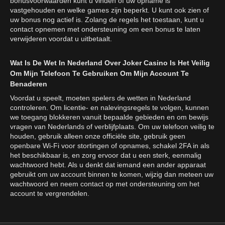
bonusvoorwaarden kunt u vinden of uw opname is
vastgehouden en welke games zijn beperkt. U kunt ook zien of
uw bonus nog actief is. Zolang de regels het toestaan, kunt u
contact opnemen met ondersteuning om een bonus te laten
verwijderen voordat u uitbetaalt.
Wat Is De Wet In Nederland Over Joker Casino Is Het Veilig
Om Mijn Telefoon Te Gebruiken Om Mijn Account Te
Benaderen
Voordat u speelt, moeten spelers de wetten in Nederland
controleren. Om licentie- en nalevingsregels te volgen, kunnen
we toegang blokkeren vanuit bepaalde gebieden en om bewijs
vragen van Nederlands of verblijfplaats. Om uw telefoon veilig te
houden, gebruik alleen onze officiële site, gebruik geen
openbare Wi-Fi voor stortingen of opnames, schakel 2FA in als
het beschikbaar is, en zorg ervoor dat u een sterk, eenmalig
wachtwoord hebt. Als u denkt dat iemand een ander apparaat
gebruikt om uw account binnen te komen, wijzig dan meteen uw
wachtwoord en neem contact op met ondersteuning om het
account te vergrendelen.