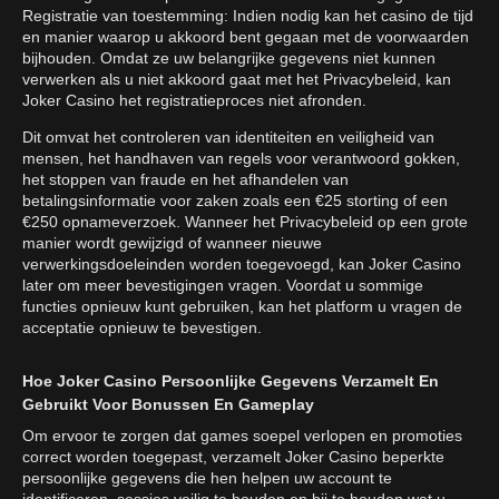
Registratie van toestemming: Indien nodig kan het casino de tijd
en manier waarop u akkoord bent gegaan met de voorwaarden
bijhouden. Omdat ze uw belangrijke gegevens niet kunnen
verwerken als u niet akkoord gaat met het Privacybeleid, kan
Joker Casino het registratieproces niet afronden.
Dit omvat het controleren van identiteiten en veiligheid van
mensen, het handhaven van regels voor verantwoord gokken,
het stoppen van fraude en het afhandelen van
betalingsinformatie voor zaken zoals een €25 storting of een
€250 opnameverzoek. Wanneer het Privacybeleid op een grote
manier wordt gewijzigd of wanneer nieuwe
verwerkingsdoeleinden worden toegevoegd, kan Joker Casino
later om meer bevestigingen vragen. Voordat u sommige
functies opnieuw kunt gebruiken, kan het platform u vragen de
acceptatie opnieuw te bevestigen.
Hoe Joker Casino Persoonlijke Gegevens Verzamelt En
Gebruikt Voor Bonussen En Gameplay
Om ervoor te zorgen dat games soepel verlopen en promoties
correct worden toegepast, verzamelt Joker Casino beperkte
persoonlijke gegevens die hen helpen uw account te
identificeren, sessies veilig te houden en bij te houden wat u