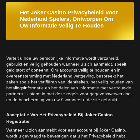
Het Joker Casino Privacybeleid Voor
Nederland Spelers, Ontworpen Om
Uw Informatie Veilig Te Houden
Vertelt u hoe uw persoonlijke informatie wordt verzameld,
gebruikt en veilig gehouden wanneer u zich aanmeldt, speelt,
geld stort of opneemt. Om accounts veilig te houden en in
overeenstemming met Nederland wetgeving, bespreekt het
zaken zoals het verifiëren van identiteiten, het veilig houden van
betalingsinformatie en het delen van informatie met vertrouwde
partners. U stemt in met deze regels voor gegevensverwerking
en de bescherming van uw € wanneer u de site gebruikt.
Acceptatie Van Het Privacybeleid Bij Joker Casino
Registratie
Wanneer u zich aanmeldt voor een account bij Joker Casino,
wordt u gevraagd te bevestigen dat u het Privacybeleid hebt