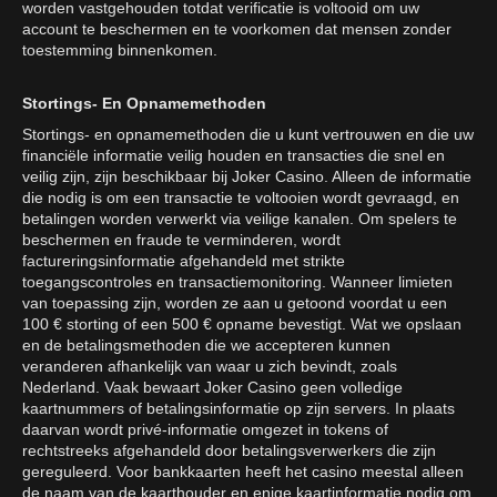
worden vastgehouden totdat verificatie is voltooid om uw
account te beschermen en te voorkomen dat mensen zonder
toestemming binnenkomen.
Stortings- En Opnamemethoden
Stortings- en opnamemethoden die u kunt vertrouwen en die uw
financiële informatie veilig houden en transacties die snel en
veilig zijn, zijn beschikbaar bij Joker Casino. Alleen de informatie
die nodig is om een transactie te voltooien wordt gevraagd, en
betalingen worden verwerkt via veilige kanalen. Om spelers te
beschermen en fraude te verminderen, wordt
factureringsinformatie afgehandeld met strikte
toegangscontroles en transactiemonitoring. Wanneer limieten
van toepassing zijn, worden ze aan u getoond voordat u een
100 € storting of een 500 € opname bevestigt. Wat we opslaan
en de betalingsmethoden die we accepteren kunnen
veranderen afhankelijk van waar u zich bevindt, zoals
Nederland. Vaak bewaart Joker Casino geen volledige
kaartnummers of betalingsinformatie op zijn servers. In plaats
daarvan wordt privé-informatie omgezet in tokens of
rechtstreeks afgehandeld door betalingsverwerkers die zijn
gereguleerd. Voor bankkaarten heeft het casino meestal alleen
de naam van de kaarthouder en enige kaartinformatie nodig om