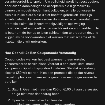
verantwoordelijk te spelen. Uw veiligheid wordt het best gediend
door alleen aanbiedingen te accepteren die u gemakkelijk
binnen uw mogelijkheden kunt voltooien, en alle bonussen te
zien als leuke extra's die u niet hoeft te gebruiken. Hier zijn
enkele belangrijke voorwaarden die u moet lezen voordat u een
promotie claimt: de inzetvermenigvuldiger, spelweging,
maximale inzet en deadline zijn slechts enkele voorbeelden. Het
is beter om de bonus te laten schieten dan te proberen deze te
krijgen als de voorwaarden niet werken met uw schema of de
inzetten die u wilt gebruiken.
Hoe Gebruik Je Een Couponcode Verstandig
Couponcodes werken het best wanneer u een enkele,
gecontroleerde sessie plant. Voordat u een code kiest, moet u
een persoonlijk stortingsplafond instellen. Stel dat u vandaag
slechts €50 wilt storten. Kies een promotie die op dat niveau
begint in plaats van meer uit te geven om een hoger niveau te
bereiken.
Stap 1: Geef niet meer dan €50 of €100 uit aan de sessie,
en ga niet over dat bedrag heen.
Open het bonusgebied en lees de
aanbiedingssamenvatting en voorwaarden.