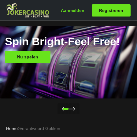
Aanmelden
Registreren
Spin Bright-Feel Free!
Nu spelen
Home
Verantwoord Gokken