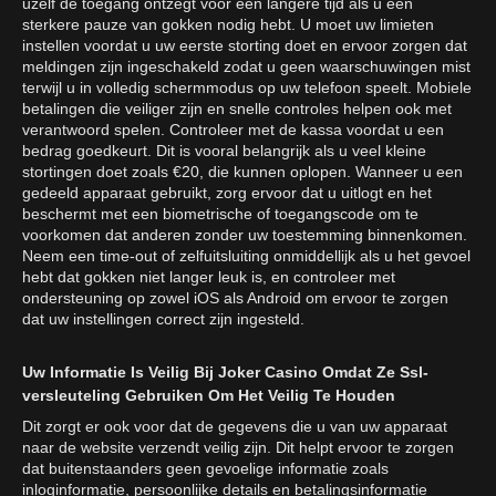
uzelf de toegang ontzegt voor een langere tijd als u een
sterkere pauze van gokken nodig hebt. U moet uw limieten
instellen voordat u uw eerste storting doet en ervoor zorgen dat
meldingen zijn ingeschakeld zodat u geen waarschuwingen mist
terwijl u in volledig schermmodus op uw telefoon speelt. Mobiele
betalingen die veiliger zijn en snelle controles helpen ook met
verantwoord spelen. Controleer met de kassa voordat u een
bedrag goedkeurt. Dit is vooral belangrijk als u veel kleine
stortingen doet zoals €20, die kunnen oplopen. Wanneer u een
gedeeld apparaat gebruikt, zorg ervoor dat u uitlogt en het
beschermt met een biometrische of toegangscode om te
voorkomen dat anderen zonder uw toestemming binnenkomen.
Neem een time-out of zelfuitsluiting onmiddellijk als u het gevoel
hebt dat gokken niet langer leuk is, en controleer met
ondersteuning op zowel iOS als Android om ervoor te zorgen
dat uw instellingen correct zijn ingesteld.
Uw Informatie Is Veilig Bij Joker Casino Omdat Ze Ssl-
versleuteling Gebruiken Om Het Veilig Te Houden
Dit zorgt er ook voor dat de gegevens die u van uw apparaat
naar de website verzendt veilig zijn. Dit helpt ervoor te zorgen
dat buitenstaanders geen gevoelige informatie zoals
inloginformatie, persoonlijke details en betalingsinformatie