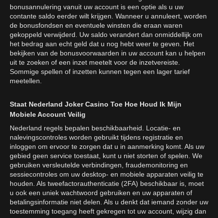
bonusannulering vanuit uw account is een optie als u uw
contante saldo eerder wilt krijgen. Wanneer u annuleert, worden
de bonusfondsen en eventuele winsten die eraan waren
gekoppeld verwijderd. Uw saldo verandert dan onmiddellijk om
het bedrag aan echt geld dat u nog hebt weer te geven. Het
bekijken van de bonusvoorwaarden in uw account kan u helpen
uit te zoeken of een inzet meetelt voor de inzetvereiste.
Sommige spellen of inzetten kunnen tegen een lager tarief
meetellen.
Staat Nederland Joker Casino Toe Hoe Houd Ik Mijn
Mobiele Account Veilig
Nederland regels bepalen beschikbaarheid. Locatie- en
nalevingscontroles worden gebruikt tijdens registratie en
inloggen om ervoor te zorgen dat u in aanmerking komt. Als uw
gebied geen service toestaat, kunt u niet storten of spelen. We
gebruiken versleutelde verbindingen, fraudemonitoring en
sessiecontroles om uw desktop- en mobiele apparaten veilig te
houden. Als tweefactorauthenticatie (2FA) beschikbaar is, moet
u ook een uniek wachtwoord gebruiken en uw apparaten of
betalingsinformatie niet delen. Als u denkt dat iemand zonder uw
toestemming toegang heeft gekregen tot uw account, wijzig dan