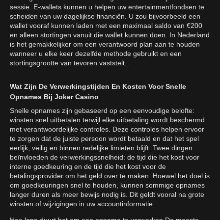
sessie. E-wallets kunnen u helpen uw entertainmentfondsen te
scheiden van uw dagelijkse financiën. U zou bijvoorbeeld een
wallet vooraf kunnen laden met een maximaal saldo van €200
en alleen stortingen vanuit die wallet kunnen doen. In Nederland
is het gemakkelijker om een verantwoord plan aan te houden
wanneer u elke keer dezelfde methode gebruikt en een
stortingsgrootte van tevoren vaststelt.
Wat Zijn De Verwerkingstijden En Kosten Voor Snelle
Opnames Bij Joker Casino
Snelle opnames zijn gebaseerd op een eenvoudige belofte:
winsten snel uitbetalen terwijl elke uitbetaling wordt beschermd
met verantwoordelijke controles. Deze controles helpen ervoor
te zorgen dat de juiste persoon wordt betaald en dat het spel
eerlijk, veilig en binnen redelijke limieten blijft. Twee dingen
beïnvloeden de verwerkingssnelheid: de tijd die het kost voor
interne goedkeuring en de tijd die het kost voor de
betalingsprovider om het geld over te maken. Hoewel het doel is
om goedkeuringen snel te houden, kunnen sommige opnames
langer duren als meer bewijs nodig is. Dit geldt vooral na grote
winsten of wijzigingen in uw accountinformatie.
Hoe lang duurt het om een opname te verwerken De meeste