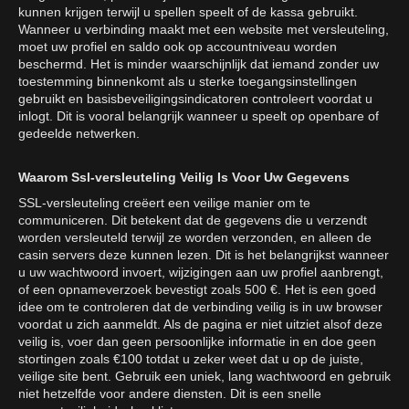
kunnen krijgen terwijl u spellen speelt of de kassa gebruikt.
Wanneer u verbinding maakt met een website met versleuteling,
moet uw profiel en saldo ook op accountniveau worden
beschermd. Het is minder waarschijnlijk dat iemand zonder uw
toestemming binnenkomt als u sterke toegangsinstellingen
gebruikt en basisbeveiligingsindicatoren controleert voordat u
inlogt. Dit is vooral belangrijk wanneer u speelt op openbare of
gedeelde netwerken.
Waarom Ssl-versleuteling Veilig Is Voor Uw Gegevens
SSL-versleuteling creëert een veilige manier om te
communiceren. Dit betekent dat de gegevens die u verzendt
worden versleuteld terwijl ze worden verzonden, en alleen de
casin servers deze kunnen lezen. Dit is het belangrijkst wanneer
u uw wachtwoord invoert, wijzigingen aan uw profiel aanbrengt,
of een opnameverzoek bevestigt zoals 500 €. Het is een goed
idee om te controleren dat de verbinding veilig is in uw browser
voordat u zich aanmeldt. Als de pagina er niet uitziet alsof deze
veilig is, voer dan geen persoonlijke informatie in en doe geen
stortingen zoals €100 totdat u zeker weet dat u op de juiste,
veilige site bent. Gebruik een uniek, lang wachtwoord en gebruik
niet hetzelfde voor andere diensten. Dit is een snelle