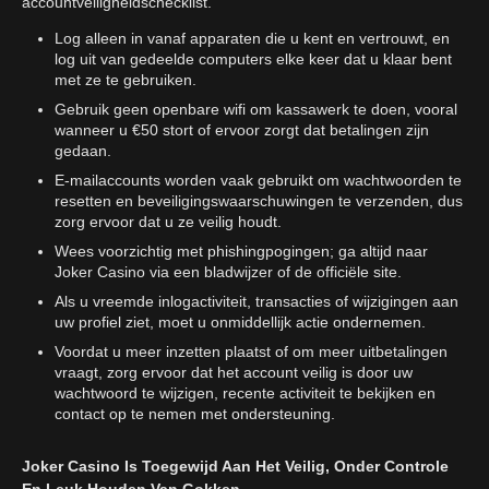
accountveiligheidschecklist.
Log alleen in vanaf apparaten die u kent en vertrouwt, en
log uit van gedeelde computers elke keer dat u klaar bent
met ze te gebruiken.
Gebruik geen openbare wifi om kassawerk te doen, vooral
wanneer u €50 stort of ervoor zorgt dat betalingen zijn
gedaan.
E-mailaccounts worden vaak gebruikt om wachtwoorden te
resetten en beveiligingswaarschuwingen te verzenden, dus
zorg ervoor dat u ze veilig houdt.
Wees voorzichtig met phishingpogingen; ga altijd naar
Joker Casino via een bladwijzer of de officiële site.
Als u vreemde inlogactiviteit, transacties of wijzigingen aan
uw profiel ziet, moet u onmiddellijk actie ondernemen.
Voordat u meer inzetten plaatst of om meer uitbetalingen
vraagt, zorg ervoor dat het account veilig is door uw
wachtwoord te wijzigen, recente activiteit te bekijken en
contact op te nemen met ondersteuning.
Joker Casino Is Toegewijd Aan Het Veilig, Onder Controle
En Leuk Houden Van Gokken