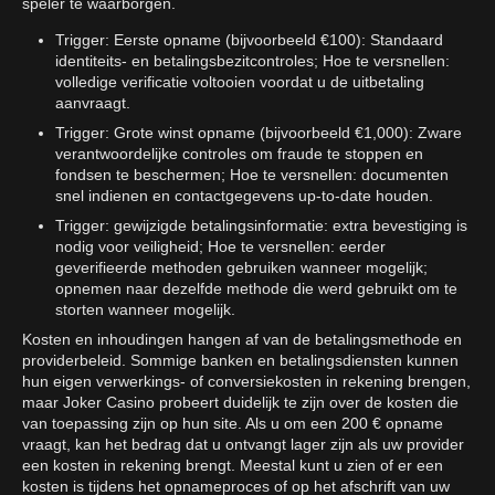
speler te waarborgen.
Trigger: Eerste opname (bijvoorbeeld €100): Standaard
identiteits- en betalingsbezitcontroles; Hoe te versnellen:
volledige verificatie voltooien voordat u de uitbetaling
aanvraagt.
Trigger: Grote winst opname (bijvoorbeeld €1,000): Zware
verantwoordelijke controles om fraude te stoppen en
fondsen te beschermen; Hoe te versnellen: documenten
snel indienen en contactgegevens up-to-date houden.
Trigger: gewijzigde betalingsinformatie: extra bevestiging is
nodig voor veiligheid; Hoe te versnellen: eerder
geverifieerde methoden gebruiken wanneer mogelijk;
opnemen naar dezelfde methode die werd gebruikt om te
storten wanneer mogelijk.
Kosten en inhoudingen hangen af van de betalingsmethode en
providerbeleid. Sommige banken en betalingsdiensten kunnen
hun eigen verwerkings- of conversiekosten in rekening brengen,
maar Joker Casino probeert duidelijk te zijn over de kosten die
van toepassing zijn op hun site. Als u om een 200 € opname
vraagt, kan het bedrag dat u ontvangt lager zijn als uw provider
een kosten in rekening brengt. Meestal kunt u zien of er een
kosten is tijdens het opnameproces of op het afschrift van uw