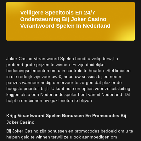
Veiligere Speeltools En 24/7
Ondersteuning Bij Joker Casino
Verantwoord Spelen In Nederland
Joker Casino Verantwoord Spelen houdt u veilig terwijl u
probeert grote prijzen te winnen. Er zijn duidelijke
bedieningselementen om u in controle te houden. Stel limieten
in die redelijk zijn voor uw €, houd uw sessies bij en neem
pauzes wanneer nodig om ervoor te zorgen dat plezier de
hoogste prioriteit blijft. U kunt hulp en opties voor zelfuitsluiting
krijgen als u een Nederlands speler bent vanuit Nederland. Dit
helpt u om binnen uw goklimieten te blijven.
Krijg Verantwoord Spelen Bonussen En Promocodes Bij
Joker Casino
Bij Joker Casino zijn bonussen en promocodes bedoeld om u te
helpen geld te winnen terwijl ze u ook aanmoedigen om