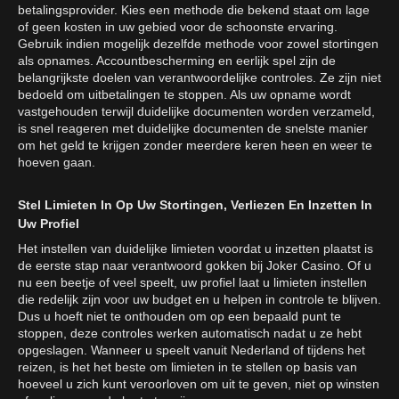
betalingsprovider. Kies een methode die bekend staat om lage
of geen kosten in uw gebied voor de schoonste ervaring.
Gebruik indien mogelijk dezelfde methode voor zowel stortingen
als opnames. Accountbescherming en eerlijk spel zijn de
belangrijkste doelen van verantwoordelijke controles. Ze zijn niet
bedoeld om uitbetalingen te stoppen. Als uw opname wordt
vastgehouden terwijl duidelijke documenten worden verzameld,
is snel reageren met duidelijke documenten de snelste manier
om het geld te krijgen zonder meerdere keren heen en weer te
hoeven gaan.
Stel Limieten In Op Uw Stortingen, Verliezen En Inzetten In
Uw Profiel
Het instellen van duidelijke limieten voordat u inzetten plaatst is
de eerste stap naar verantwoord gokken bij Joker Casino. Of u
nu een beetje of veel speelt, uw profiel laat u limieten instellen
die redelijk zijn voor uw budget en u helpen in controle te blijven.
Dus u hoeft niet te onthouden om op een bepaald punt te
stoppen, deze controles werken automatisch nadat u ze hebt
opgeslagen. Wanneer u speelt vanuit Nederland of tijdens het
reizen, is het het beste om limieten in te stellen op basis van
hoeveel u zich kunt veroorloven om uit te geven, niet op winsten