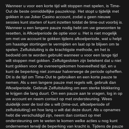
Wanneer u voor een korte tijd wilt stoppen met spelen, is Time-
Out de beste onmiddellijke pauzeknop. Het stopt u tijdelijk met
gokken in uw Joker Casino account, zodat u geen nieuwe
sessies kunt starten of kunt inzetten totdat de time-out voorbij is.
Wanneer u een langere pauze nodig hebt om uw gewoonten te
resetten, is Afkoelperiode de optie voor u. Het is niet mogelijk
om met uw account te gokken tijdens afkoelperiode, wat u helpt
om haastige stortingen te vermijden en laat op te blijven om te
spelen. Zelfuitsluiting is de krachtigste methode, en het is
bedoeld om te worden gebruikt wanneer u voor een lange tijd
wilt stoppen met gokken. Zelfuitgesloten zijn betekent dat u niet
kunt gokken voor de overeengekomen hoeveelheid tijd, en u
kunt de beperking niet zomaar halverwege de periode opheffen.
Dit is de tijd om Time-Out te gebruiken en een korte pauze te
nemen. Als u een langere pauze met regels wilt, gebruik dan
Afkoelperiode. Gebruik Zelfuitsluiting om een sterke blokkering
te krijgen die lang duurt. Om een pauze aan te vragen, log in op
uw account en neem contact op met ondersteuning. Wees
duidelijk over de tool die u wilt (time-out, afkoelperiode of
zelfuitsluiting) en hoe lang u wilt dat deze duurt. Als u opnames
hebt die verschuldigd zijn, neem dan contact op met
ondersteuning om te weten te komen welke acties u nog kunt
ondernemen terwijl de beperking van kracht is. Tijdens de pauze