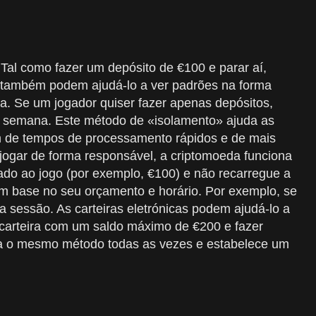
 Tal como fazer um depósito de €100 e parar aí,
es também podem ajudá-lo a ver padrões na forma
a. Se um jogador quiser fazer apenas depósitos,
 a semana. Este método de «isolamento» ajuda as
m de tempos de processamento rápidos e de mais
ogar de forma responsável, a criptomoeda funciona
ado ao jogo (por exemplo, €100) e não recarregue a
com base no seu orçamento e horário. Por exemplo, se
a sessão. As carteiras eletrónicas podem ajudá-lo a
 carteira com um saldo máximo de €200 e fazer
liza o mesmo método todas as vezes e estabelece um