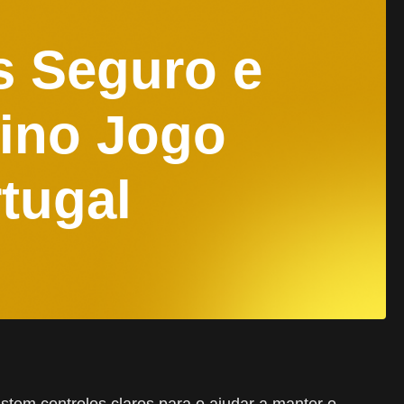
s Seguro e
sino Jogo
tugal