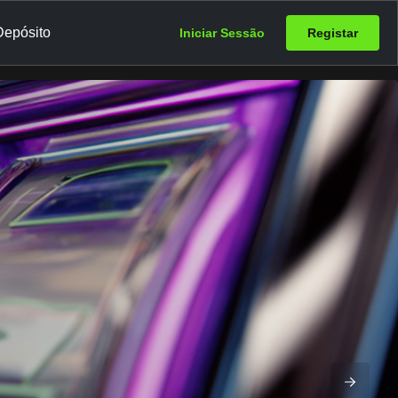
epósito
Iniciar Sessão
Registar