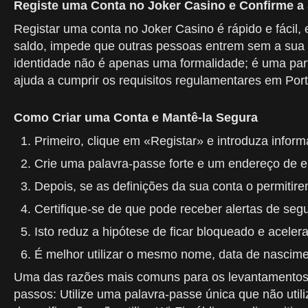
Registe uma Conta no Joker Casino e Confirme a
Registar uma conta no Joker Casino é rápido e fácil,
saldo, impede que outras pessoas entrem sem a sua p
identidade não é apenas uma formalidade; é uma par
ajuda a cumprir os requisitos regulamentares em Port
Como Criar uma Conta e Mantê-la Segura
Primeiro, clique em «Registar» e introduza infor
Crie uma palavra-passe forte e um endereço de e
Depois, se as definições da sua conta o permitire
Certifique-se de que pode receber alertas de s
Isto reduz a hipótese de ficar bloqueado e aceler
É melhor utilizar o mesmo nome, data de nascim
Uma das razões mais comuns para os levantamentos se
passos: Utilize uma palavra-passe única que não utiliz