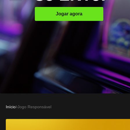
Jogar agora
Início
Jogo Responsável