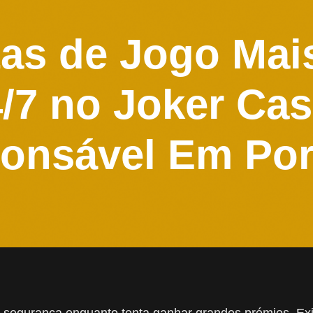
as de Jogo Mai
/7 no Joker Ca
onsável Em Por