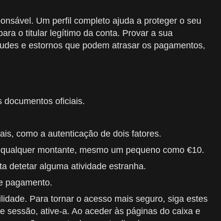
onsável. Um perfil completo ajuda a proteger o seu
a o titular legítimo da conta. Provar a sua
raudes e estornos que podem atrasar os pagamentos,
 documentos oficiais.
ais, como a autenticação de dois fatores.
ar qualquer montante, mesmo um pequeno como €10.
ta detetar alguma atividade estranha.
de pagamento.
idade. Para tornar o acesso mais seguro, siga estes
 de sessão, ative-a. Ao aceder às páginas do caixa e