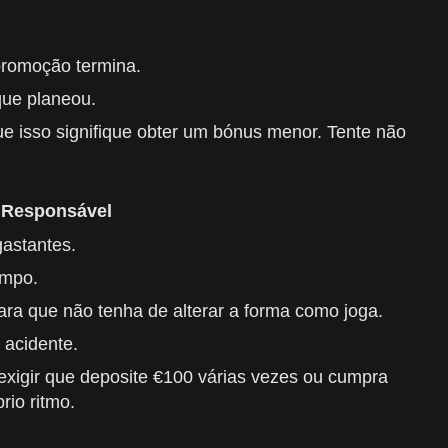
promoção termina.
que planeou.
e isso signifique obter um bónus menor. Tente não
o Responsável
gastantes.
empo.
ra que não tenha de alterar a forma como joga.
 acidente.
 exigir que deposite €100 várias vezes ou cumpra
rio ritmo.