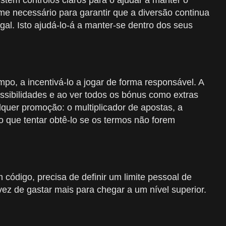
em controlos claros para o ajudar a manter o
me necessário para garantir que a diversão continua
gal. Isto ajudá-lo-á a manter-se dentro dos seus
o, a incentivá-lo a jogar de forma responsável. A
ssibilidades e ao ver todos os bónus como extras
alquer promoção: o multiplicador de apostas, a
 que tentar obtê-lo se os termos não forem
ódigo, precisa de definir um limite pessoal de
z de gastar mais para chegar a um nível superior.