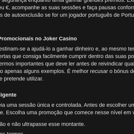
gurança enquanto tenta ganhar grandes prémios. Exist
 seu €, acompanhe as suas sessões e faça pausas confor
es de autoexclusão se for um jogador português de Portu
Promocionais no Joker Casino
stinam-se a ajudá-lo a ganhar dinheiro e, ao mesmo temp
ertas que consiga facilmente cumprir dentro das suas po
 termos importantes que deve ler antes de reivindicar qu
o apenas alguns exemplos. É melhor recusar o bónus do
pretende utilizar.
ligente
 uma sessão única e controlada. Antes de escolher um c
je. Escolha uma promoção que comece nesse nível em ve
ão e não ultrapasse esse montante.