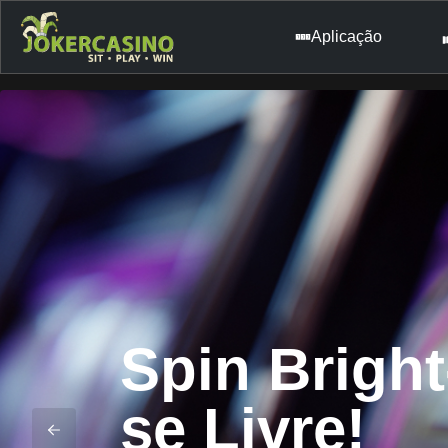
Aplicação
Spin Bright
se Livre!