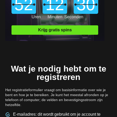
52
12
28
Uren
Minuten
Seconden
Krijg gratis spins
Wat je nodig hebt om te
registreren
Het registratieformulier vraagt om basisinformatie over wie je
bent en hoe je te bereiken. Je kunt het meestal afronden op je
telefoon of computer; de velden en bevestigingsstroom zijn
hetzelfde.
E-mailadres: dit wordt gebruikt om je account te