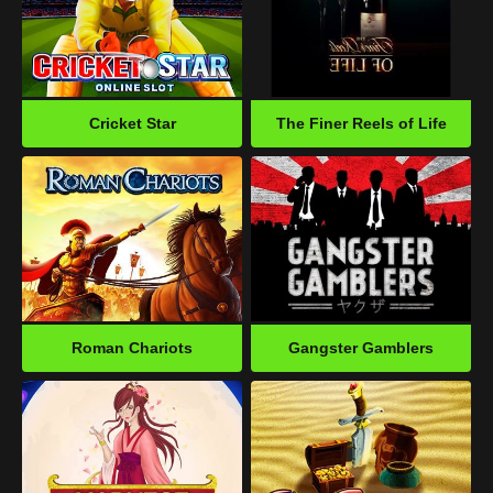
Cricket Star
Book Of Gold Classic
Roman Chariots
Gangster Gamblers