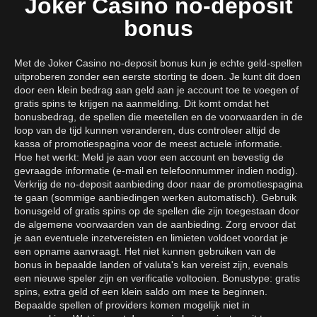
Joker Casino no-deposit
bonus
Met de Joker Casino no-deposit bonus kun je echte geld-spellen
uitproberen zonder een eerste storting te doen. Je kunt dit doen
door een klein bedrag aan geld aan je account toe te voegen of
gratis spins te krijgen na aanmelding. Dit komt omdat het
bonusbedrag, de spellen die meetellen en de voorwaarden in de
loop van de tijd kunnen veranderen, dus controleer altijd de
kassa of promotiespagina voor de meest actuele informatie.
Hoe het werkt: Meld je aan voor een account en bevestig de
gevraagde informatie (e-mail en telefoonnummer indien nodig).
Verkrijg de no-deposit aanbieding door naar de promotiespagina
te gaan (sommige aanbiedingen werken automatisch). Gebruik
bonusgeld of gratis spins op de spellen die zijn toegestaan door
de algemene voorwaarden van de aanbieding. Zorg ervoor dat
je aan eventuele inzetvereisten en limieten voldoet voordat je
een opname aanvraagt. Het niet kunnen gebruiken van de
bonus in bepaalde landen of valuta's kan vereist zijn, evenals
een nieuwe speler zijn en verificatie voltooien. Bonustype: gratis
spins, extra geld of een klein saldo om mee te beginnen.
Bepaalde spellen of providers komen mogelijk niet in