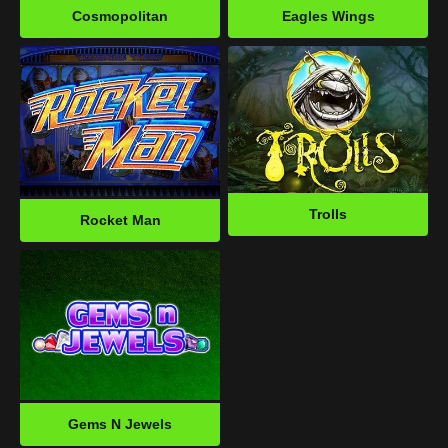
Cosmopolitan
Eagles Wings
Trolls
Rocket Man
Gems N Jewels