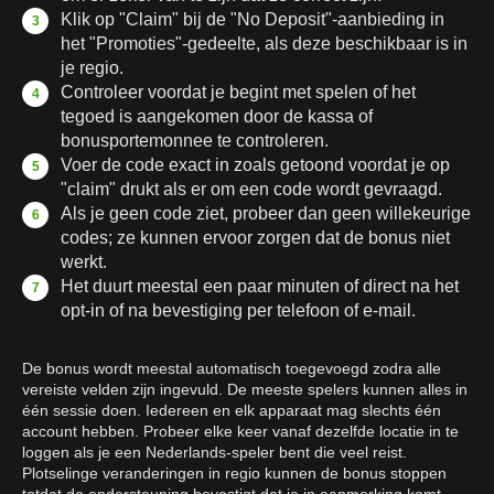
Klik op "Claim" bij de "No Deposit"-aanbieding in
het "Promoties"-gedeelte, als deze beschikbaar is in
je regio.
Controleer voordat je begint met spelen of het
tegoed is aangekomen door de kassa of
bonusportemonnee te controleren.
Voer de code exact in zoals getoond voordat je op
"claim" drukt als er om een code wordt gevraagd.
Als je geen code ziet, probeer dan geen willekeurige
codes; ze kunnen ervoor zorgen dat de bonus niet
werkt.
Het duurt meestal een paar minuten of direct na het
opt-in of na bevestiging per telefoon of e-mail.
De bonus wordt meestal automatisch toegevoegd zodra alle
vereiste velden zijn ingevuld. De meeste spelers kunnen alles in
één sessie doen. Iedereen en elk apparaat mag slechts één
account hebben. Probeer elke keer vanaf dezelfde locatie in te
loggen als je een Nederlands-speler bent die veel reist.
Plotselinge veranderingen in regio kunnen de bonus stoppen