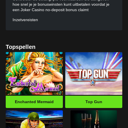
hoe snel je je bonuswinsten kunt uitbetalen voordat je
een Joker Casino no-deposit bonus claimt
Inzetvereisten
Maximale uitbetaling
Spelbijdrage
Topspellen
De bonus kan worden gebruikt op slots, live casino-
spellen en tafelspellen
Stortingsmethoden bij Joker Casino: kaarten, e-wallets
en crypto-opties
Joker Casino no-deposit bonus
Enchanted Mermaid
Top Gun