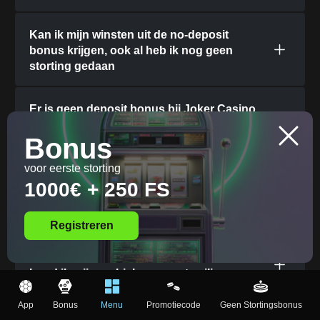
Kan ik mijn winsten uit de no-deposit
bonus krijgen, ook al heb ik nog geen
storting gedaan
Er is geen deposit bonus bij Joker Casino.
Wat zijn de spellimieten, inzetvereisten en
Bonus
tijdslimieten
voor eerste storting
Welk bewijs heb je van me nodig voordat ik
1000€ + 250 FS
mijn geld kan opnemen, en hoe lang duurt
het
Registreren
Staat Nederland Joker Casino toe Hoe
houd ik mijn mobiele account veilig
App
Bonus
Menu
Promotiecode
Geen Stortingsbonus
Wat zijn de belangrijkste regels voor de