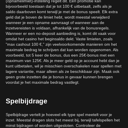
(opnamelimiet)-instelling regelt dit. Een promotie kan
bijvoorbeeld toestaan dat je tot 100 € uitbetaalt, zelfs als je
saldo daarboven komt terwijl je met de bonus speelt. Elk extra
geld dat je boven de limiet hebt, wordt meestal verwijderd
wanneer je een opname aanvraagt of wanneer aan de
inzetvereisten is voldaan, afhankelijk van de bonusregels.
Wanneer er een no-deposit aanbieding is, komt dit vaak voor
omdat het casino het beginsaldo dekt. Vaste limieten, zoals
"max cashout 100 €," zijn veelvoorkomende manieren om het
maximale bedrag te schrijven dat kan worden opgenomen. Als
voorbeeld, tot 5 keer de bonus, dus een 25€-bonus met een
maximum van 125€. Als je meer geld op je account hebt dan je
kunt uitbetalen, wil je misschien overschakelen naar spellen met
lagere variantie, maar alleen als ze beschikbaar zijn. Maak ook
geen grote inzetten die je bonus in gevaar kunnen brengen
voordat je het maximale bedrag vastlegt.
Spelbijdrage
Spelbijdrage vertelt je hoeveel elk type spel meetelt voor je
inzet. Meestal dragen slots het meest bij, terwijl tafelspellen het
minst bijdragen of worden uitgesloten. Controleer de