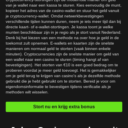
van je wallet naar een kassa te sturen. Kies eenvoudig de munt,
kopieer het adres van de casino-wallet en stuur het geld vanuit
je cryptocurrency-wallet. Omdat netwerkbevestigingen
verschillende tijden kunnen duren, neem je iets meer tijd dan bij
directe kaart- of e-wallet-stortingen. Je kassa toont je welke
munten beschikbaar zijn in je regio als je stort vanuit Nederland.
Denk bij het kiezen van een methode na over hoe je geld in de
toekomst zult opnemen. E-wallets en kaarten zijn de snelste
manieren om normaal geld te storten (vaak binnen enkele
minuten). Cryptocurrencies zijn de snelste manier om geld van
een wallet naar een casino te sturen (timing hangt af van
bevestigingen). Het storten van €10 is een goed bedrag om te
proberen voordat je meer geld toevoegt. Het is gemakkelijker
om je geld terug te krijgen van casino's als je dezelfde methode
gebruikt die je hebt gebruikt om te storten. Bereid je voor om
eigendomsinformatie te bevestigen tijdens verificatie als je
methoden wilt wisselen.
Stort nu en krijg extra bonus